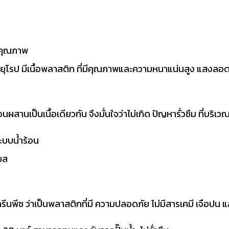
มีคุณภาพ
ยุโรป มีเนื้อพลาสติก ที่มีคุณภาพและความหนาแน่นสูง แสงลอด
จนผสานเป็นเนื้อเดียวกัน จึงมั่นใจว่าไม่เกิด ปัญหารั่วซึม ที่บริเ
ะบบน้ำร้อน
ยส
นพีช ว่าเป็นพลาสติกที่มี ความปลอดภัย ไม่มีสารเคมี เจือปน แล