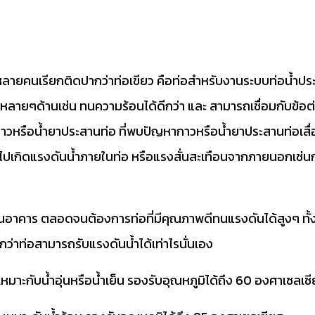
ลายคนเรียกติดปากว่าท่อเขียว คือท่อสำหรับงานระบบท่อน้ำประปา
หลายๆด้านเช่น ทนความร้อนได้ดีกว่า และ สามารถเชื่อมกับข้อต่
กาวหรือน้ำยาประสานท่อ ที่พบปัญหากาวหรือน้ำยาประสานท่อเสื่
ไปเกิดแรงดันน้ำภายในท่อ หรือแรงสั่นสะเทือนจากภายนอกเช่นการ
อุ่นในอาคาร ตลอดจนต้องการท่อที่มีคุณภาพดีทนแรงดันได้สูงๆ ทั
ว่าท่อสามารถรับแรงดันน้ำได้เท่าไรนั่นเอง
หมาะกับน้ำอุ่นหรือน้ำเย็น รองรับอุณหภูมิได้ถึง 60 องศาเซลเซ