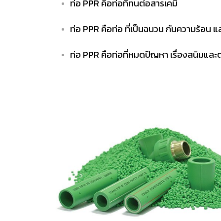
ท่อ PPR คือท่อที่ทนต่อสารเคมี
ท่อ PPR คือท่อ ที่เป็นฉนวน กันความร้อน แ
ท่อ PPR คือท่อที่หมดปัญหา เรื่องสนิมและ