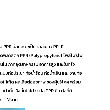
่อ PPR มีลักษณะเป็นท่อสีเขียว PP-R
เม็ดพลาสติก PPR (Polypropylene) โพลีโพรไพ
ช้งานใน ภาคอุตสาหกรรม อาคารสูง และในครัว
 ระบบท่อประปา ท่อน้ำร้อน ท่อน้ำเย็น และ งานท่อ
่อให้เกิด ผลเสียต่อสุขภาพ ของผู้บริโภค พร้อม
้ำดื่ม จึงมั่นใจได้ว่า ท่อ PPR คือ ท่อที่มี
การใช้งาน