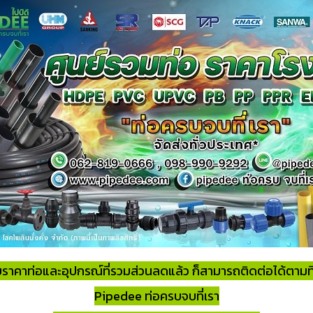
าคาท่อและอุปกรณ์ที่รวมส่วนลดแล้ว ก็สามารถติดต่อได้ตามที่อย
Pipedee ท่อครบจบที่เรา