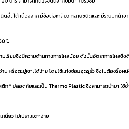
 20 บาร์ สามารถทนแรงดันจากปั๊มน้ำ ไม่รั่วซึม
ชนิดอื่นได้ เนื่องจาก มีข้อต่อเกลียว หลายชนิดและ มีระบบหน้า
50 ปี
มีความเรียบจึงมีความต้านทางการไหลน้อย ดังนั้นอัตราการไหลจึง
 หรือตะปูเจาะได้ง่าย โดยใช้แท่งซ่อมอุดรูรั่ว จึงไม่ต้องรื้อผนั
าสติกที่ ปลอดภัยและเป็น Thermo Plastic จึงสามารถนำมา ใช้ซ้ำ
เหนียว ไม่เปราะแตกง่าย