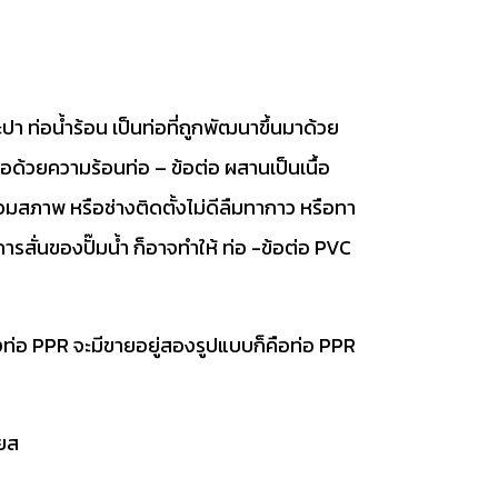
 ท่อน้ำร้อน เป็นท่อที่ถูกพัฒนาขึ้นมาด้วย
อด้วยความร้อนท่อ – ข้อต่อ ผสานเป็นเนื้อ
อมสภาพ หรือช่างติดตั้งไม่ดีลืมทากาว หรือทา
สั่นของปั๊มน้ำ ก็อาจทำให้ ท่อ -ข้อต่อ PVC
้งท่อ PPR จะมีขายอยู่สองรูปแบบก็คือท่อ PPR
ียส