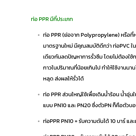
ท่อ PPR มีกี่ประเภท
ท่อ PPR (ย่อจาก Polypropylene) หรือที่ห
มาตรฐานใหม่ มีคุณสมบัติดีกว่า ท่อPVC ใน
เดียวกันลดปัญหาการรั่วซึม โดยไม่ต้องใช้
กาวในปริมาณที่น้อยเกินไป ทำให้ใช้งานนาน
หลุด ส่งผลให้รั่วได้
ท่อ PPR ส่วนใหญ่ใช้เพื่อเดินน้ำร้อน น้ำ
แบบ PN10 และ PN20 ซึ่งตัวPN ก็คือตัวบอก
ท่อPPR PN10 = รับความดันได้ 10 บาร์ และเ