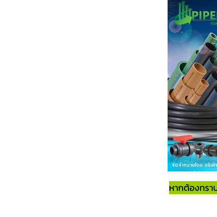
หากต้องทราบร