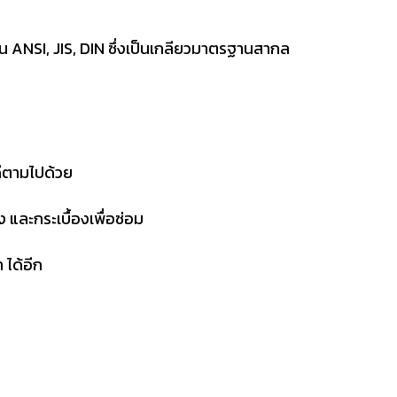
จาน ANSI, JIS, DIN ซึ่งเป็นเกลียวมาตรฐานสากล
ดีตามไปด้วย
ง และกระเบื้องเพื่อซ่อม
 ได้อีก