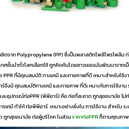
อที่ผลิตจาก Polypropylene (PP) ซึ่งป็นพลาสติกโพลีโพรไพลีน ท
ศชั้นนำทั่วโลกเลือกใช้ ถูกคิดค้นโดยชาวเยอรมันพัฒนาจาก
้ท่อ PPR ที่มีคุณสมบัติ ทางเคมี และกายภาพที่ดี เหมาะสำหรับใ
พีอาร์จึงมี คุณสมบัติทางเคมี และกายภาพ ที่ดีเ หมาะกับการใช้งาน
ะอุปกรณ์ท่อPPR (พีพีอาร์) คือ ท่อที่สะอาด ถูกสุขอนามัย ไม่ก
สารเคมี ทำให้ ท่อพีพีอาร์ เหมาะอย่างยิ่งใน การใช้งาน สำหรับ ระบบน
 ถูกสุขอนามัย ต่อผู้บริโภค ในส่วน
ราคาท่อPPR
ก็ตามคุณภาพ