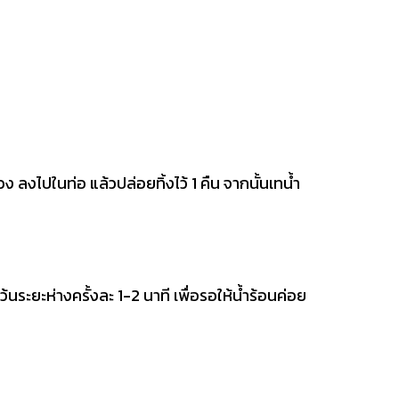
ง ลงไปในท่อ แล้วปล่อยทิ้งไว้ 1 คืน จากนั้นเทน้ำ
ระยะห่างครั้งละ 1-2 นาที เพื่อรอให้น้ำร้อนค่อย