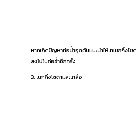
หากเกิดปัญหาท่อน้ำอุดตันแนะนำให้เทเบกกิ้งโซด
ลงไปในท่อซ้ำอีกครั้ง
3. เบกกิ้งโซดาและเกลือ