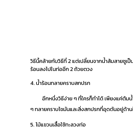
วิธีนี้คล้ายกับวิธีที่ 2 แต่เปลี่ยนจากน้ำส้มสาย
ร้อนลงไปในท่ออีก 2 ถ้วยตวง
4. น้ำร้อนทลายคราบสกปรก
อีกหนึ่งวิธีง่าย ๆ ที่ใครก็ทำได้ เพียงแค่ต้มน้
ๆ ทลายคราบไขมันและสิ่งสกปรกที่อุดตันอยู่ด้าน
5. ไม้แขวนเสื้อใช้ทะลวงท่อ