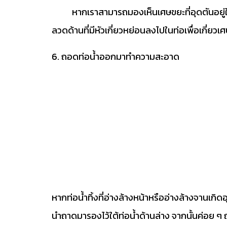
หากเราสามารถมองเห็นเศษขยะที่อุดตันอยู่ในท่อ
ลวดด้านที่มีหัวเกี่ยวหย่อนลงไปในท่อเพื่อเกี่ยวเศ
6. ถอดท่อน้ำออกมาทำความสะอาด
หากท่อน้ำทิ้งที่อ่างล้างหน้าหรืออ่างล้างจานเก
นำถาดมารองไว้ใต้ท่อน้ำด้านล่าง จากนั้นค่อย ๆ