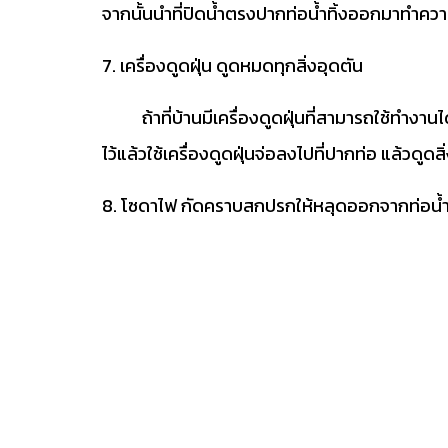
จากนั้นนำที่ปิดน้ำตรงปากท่อน้ำทิ้งออกมาทำคว
7. เครื่องดูดฝุ่น ดูดหมดทุกสิ่งอุดตัน
ถ้าที่บ้านมีเครื่องดูดฝุ่นที่สามารถใช้ทำงานได้ท
ไว้แล้วใช้เครื่องดูดฝุ่นจ่อลงไปที่ปากท่อ แล้วดู
8. โซดาไฟ กัดคราบสกปรกให้หลุดออกจากท่อน้