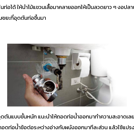
ได้ ให้นำไม้แขวนเสื้อมาคลายออกให้เป็นลวดยาว ๆ งอปลายขึ้น
ษขยะที่อุดตันท่อขึ้นมา
ิดอุดตันแบบขั้นหนัก แนะนำให้ถอดท่อน้ำออกมาทำความสะอาดเลยจะด
 ถอดท่อน้ำข้อต่อระหว่างอ่างกับผนังออกมาทีละส่วน แล้วใช้แป