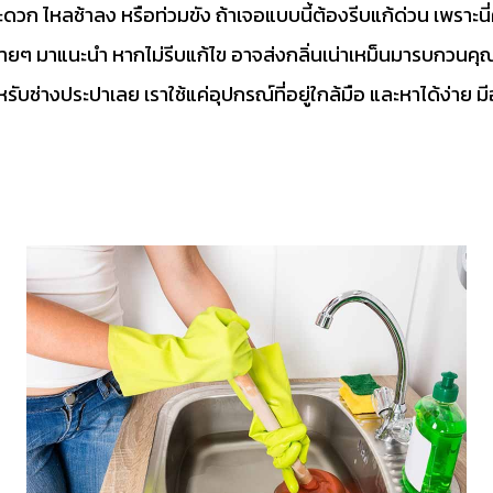
ดวก ไหลช้าลง หรือท่วมขัง ถ้าเจอแบบนี้ต้องรีบแก้ด่วน เพราะนี่
 ง่ายๆ มาแนะนำ หากไม่รีบแก้ไข อาจส่งกลิ่นเน่าเหม็นมารบกวนคุณ
ับช่างประปาเลย เราใช้แค่อุปกรณ์ที่อยู่ใกล้มือ และหาได้ง่าย ม