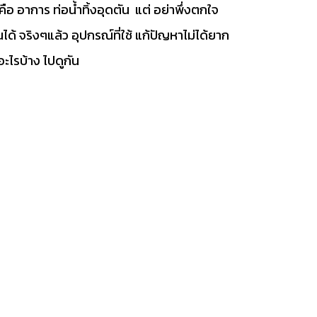
คือ อาการ ท่อน้ำทิ้งอุดตัน แต่ อย่าพึ่งตกใจ
ได้ จริงๆแล้ว อุปกรณ์ที่ใช้ แก้ปัญหาไม่ได้ยาก
ีอะไรบ้าง ไปดูกัน