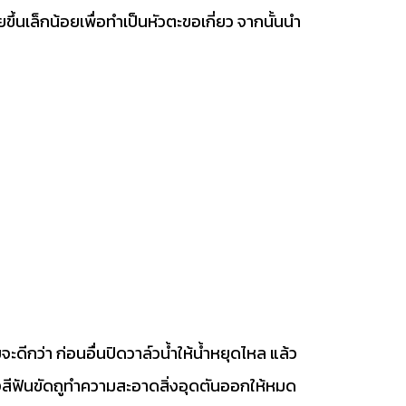
เล็กน้อยเพื่อทำเป็นหัวตะขอเกี่ยว จากนั้นนำ
ีกว่า ก่อนอื่นปิดวาล์วน้ำให้น้ำหยุดไหล แล้ว
รงสีฟันขัดถูทำความสะอาดสิ่งอุดตันออกให้หมด