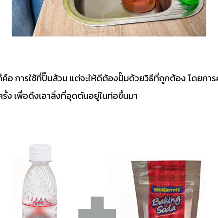
 การใช้ที่ปั๊มส้วม แต่จะให้ดีต้องปั๊มด้วยวิธีที่ถูกต้อง โดยการ
ง เพื่อดึงเอาสิ่งที่อุดตันอยู่ในท่อขึ้นมา