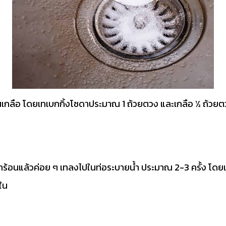
ชูเป็นเกลือ โดยเทเบกกิ้งโซดาประมาณ 1 ถ้วยตวง และเกลือ ½ ถ้วยตว
ำร้อนแล้วค่อย ๆ เทลงไปในท่อระบายน้ำ ประมาณ 2-3 ครั้ง โดยเว้น
ใน