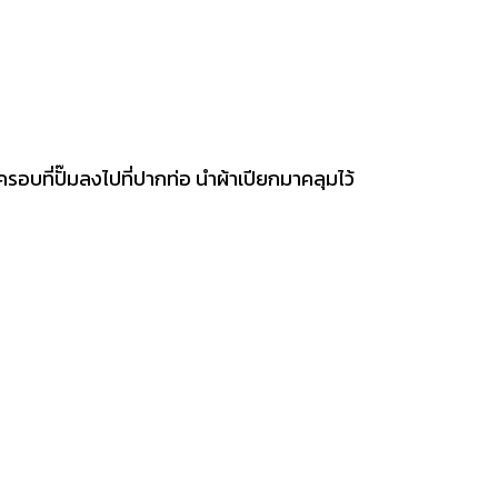
ครอบที่ปั๊มลงไปที่ปากท่อ นำผ้าเปียกมาคลุมไว้