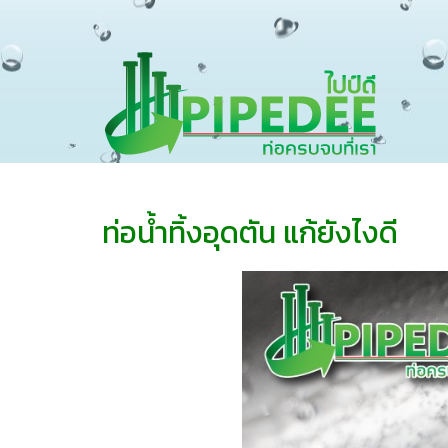
ท่อน้ำทิ้งอุดตัน แก้ยังไงดี