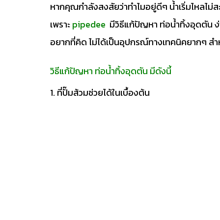
หากคุณกำลังสงสัยว่าทำไมอยู่ดีๆ น้ำเริ่มไหลไม่สะ
เพราะ
pipedee
มีวิธีแก้ปัญหา ท่อน้ำทิ้งอุดตัน
อยากที่คิด ไม่ได้เป็นอุปกรณ์ทางเทคนิคยากๆ สำหร
วิธีแก้ปัญหา ท่อน้ำทิ้งอุดตัน มีดังนี้
1. ที่ปั๊มส้วมช่วยได้ในเบื้องต้น