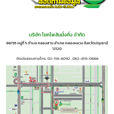
บริษัท โชคไพลินมั่งคั่ง จำกัด
88/95 หมู่ที่ 5 ตำบล คลองสาม อำเภอ คลองหลวง จังหวัดปทุมธานี
12120
ติดต่อสอบถามโทร. 02-118-6092 , 062-819-0666