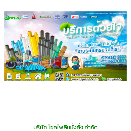
บริษัท โชคไพลินมั่งคั่ง จำกัด