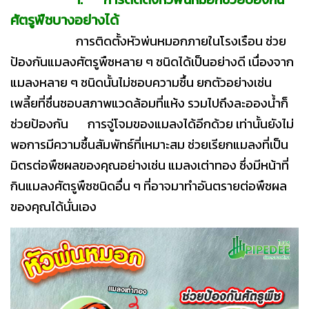
ศัตรูพืชบางอย่างได้
การติดตั้งหัวพ่นหมอกภายในโรงเรือน ช่วย
ป้องกันแมลงศัตรูพืชหลาย ๆ ชนิดได้เป็นอย่างดี เนื่องจาก
แมลงหลาย ๆ ชนิดนั้นไม่ชอบความชื้น ยกตัวอย่างเช่น
เพลี้ยที่ชื่นชอบสภาพแวดล้อมที่แห้ง รวมไปถึงละอองน้ำก็
ช่วยป้องกัน การจู่โจมของแมลงได้อีกด้วย เท่านั้นยังไม่
พอการมีความชื้นสัมพัทธ์ที่เหมาะสม ช่วยเรียกแมลงที่เป็น
มิตรต่อพืชผลของคุณอย่างเช่น แมลงเต่าทอง ซึ่งมีหน้าที่
กินแมลงศัตรูพืชชนิดอื่น ๆ ที่อาจมาทำอันตรายต่อพืชผล
ของคุณได้นั่นเอง