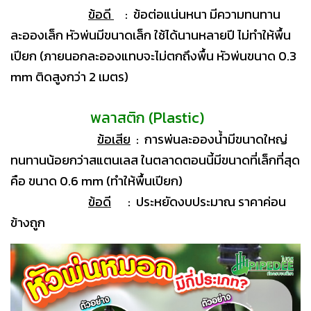
ข้อดี
: ข้อต่อแน่นหนา มีความทนทาน
ละอองเล็ก หัวพ่นมีขนาดเล็ก ใช้ได้นานหลายปี ไม่ทำให้พื้น
เปียก (ภายนอกละอองแทบจะไม่ตกถึงพื้น หัวพ่นขนาด 0.3
mm ติดสูงกว่า 2 เมตร)
พลาสติก (Plastic)
ข้อเสีย
: การพ่นละอองน้ำมีขนาดใหญ่
ทนทานน้อยกว่าสแตนเลส ในตลาดตอนนี้มีขนาดที่เล็กที่สุด
คือ ขนาด 0.6 mm (ทำให้พื้นเปียก)
ข้อดี
: ประหยัดงบประมาณ ราคาค่อน
ข้างถูก