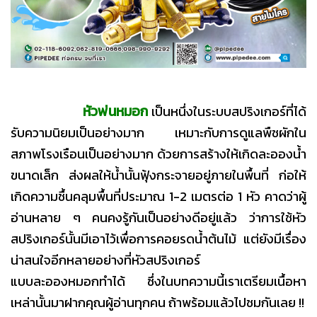
หัวพ่นหมอก
เป็นหนึ่งในระบบสปริงเกอร์ที่ได้
รับความนิยมเป็นอย่างมาก เหมาะกับการดูแลพืชผักใน
สภาพโรงเรือนเป็นอย่างมาก ด้วยการสร้างให้เกิดละอองน้ำ
ขนาดเล็ก ส่งผลให้น้ำนั้นฟุ้งกระจายอยู่ภายในพื้นที่ ก่อให้
เกิดความชื้นคลุมพื้นที่ประมาณ 1-2 เมตรต่อ 1 หัว คาดว่าผู้
อ่านหลาย ๆ คนคงรู้กันเป็นอย่างดีอยู่แล้ว ว่าการใช้หัว
สปริงเกอร์นั้นมีเอาไว้เพื่อการคอยรดน้ำต้นไม้ แต่ยังมีเรื่อง
น่าสนใจอีกหลายอย่างที่หัวสปริงเกอร์
แบบละอองหมอกทำได้ ซึ่งในบทความนี้เราเตรียมเนื้อหา
เหล่านั้นมาฝากคุณผู้อ่านทุกคน ถ้าพร้อมแล้วไปชมกันเลย !!