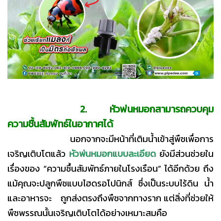
2. หัวพ่นหมอกสามารถควบคุม
ความชื้นสัมพัทธ์ในอากาศได้
นอกจากจะมีหน้าที่เติมน้ำเข้าสู่พืชเพื่อการ
เจริญเติบโตแล้ว
หัวพ่นหมอกแบบละเอียด
ยังมีส่วนช่วยใน
เรื่องของ “ความชื้นสัมพัทธ์ภายในโรงเรือน” ได้อีกด้วย ถึง
แม้คุณจะปลูกพืชแบบไฮดรอโปนิกส์ ซึ่งเป็นระบบ
ไร้ดิน น้ำ
และอาหารจะ ถูกส่งตรงถึงพืชจากทางราก แต่สิ่งที่ช่วยให้
พืชพรรณนั้นเจริญเติบโตได้อย่างเหมาะสมคือ