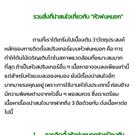
รวมสิ่งที่น่าสนใจเกี่ยวกับ “หัวพ่นหมอก”
ตามที่เราได้เกริ่นไปเบื้องต้น ว่าวัตถุประสงค์
หลักของการติดตั้งสปริงเกอร์แบบหัวพ่นหมอก คือ การ
ทำให้ต้นไม้เจริญเติบโตในสภาพแวดล้อมที่เหมาะสมมาก
ที่สุด ถ้าเป็นหัวสปริงเกอร์อื่น ๆ เนื้อหาอาจจบลงเพียงเท่านี้
แต่สำหรับหัวแบบละอองหมอง ยังมีเรื่องน่าสนใจอีก
มากมายรอคุณอยู่ เพราะการใช้งานหัวในประเภทนี้ ค่อนข้าง
มีความพิเศษต่างจากหัวอื่น ๆ พอสมควร ซึ่งเราเตรียม
เนื้อหาเรื่องน่าสนใจมากฝากถึง 3 ข้อด้วยกัน ดังเนื้อหาต่อ
ไปนี้
1. การติดตั้งหัวพ่นหมอกช่วยป้องกัน