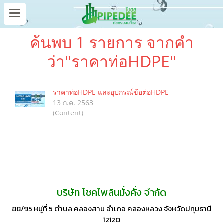
ค้นพบ 1 รายการ จากคำ
ว่า"ราคาท่อHDPE"
ราคาท่อHDPE และอุปกรณ์ข้อต่อHDPE
13 ก.ค. 2563
(Content)
บริษัท โชคไพลินมั่งคั่ง จำกัด
88/95 หมู่ที่ 5 ตำบล คลองสาม อำเภอ คลองหลวง จังหวัดปทุมธานี
12120