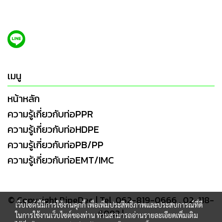
เมนู
หน้าหลัก
ความรู้เกี่ยวกับท่อPPR
ความรู้เกี่ยวกับท่อHDPE
ความรู้เกี่ยวกับท่อPB/PP
ความรู้เกี่ยวกับท่อEMT/IMC
© Copyright PipeDee | Tel. 062-819-0666 , 02-118-
เว็บไซต์นี้มีการใช้งานคุกกี้ เพื่อเพิ่มประสิทธิภาพและประสบการณ์ที่ดี
6092 |
ในการใช้งานเว็บไซต์ของท่าน ท่านสามารถอ่านรายละเอียดเพิ่มเติม