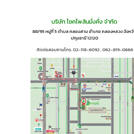
บริษัท โชคไพลินมั่งคั่ง จำกัด
88/95 หมู่ที่ 5 ตำบล คลองสาม อำเภอ คลองหลวง จังหว
ปทุมธานี 12120
ติดต่อสอบถามโทร. 02-118-6092 , 062-819-0666